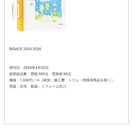
BIGACE 2024-2026
発刊日：2024年4月22
日
総収録点数：壁紙 500点 壁装材 64点
価格：1,000円／ｍ（税別・施工費 トリム・特殊掛率品を除く）
用途：住宅 新築・リフォーム向け