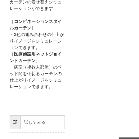
カーテンの着せ替えシミュ
レーションができます。
［
コンビネーションスタイ
ルカーテン
］
・3色の組み合わせの仕上が
りイメージをシミュレーシ
ョンできます。
［
医療施設用ネットジョイ
ントカーテン
］
・病室（複数人部屋）のベ
ッド間を仕切るカーテンの
仕上がりイメージをシミュ
レーションできます。
試してみる